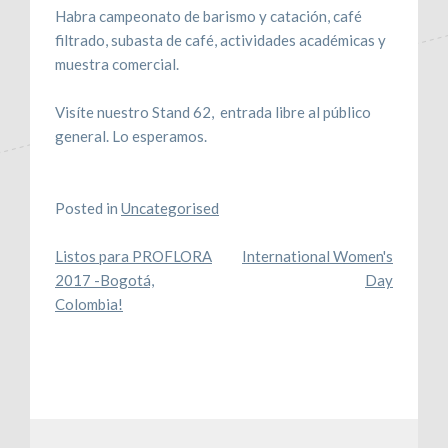
Habra campeonato de barismo y catación, café
filtrado, subasta de café, actividades académicas y
muestra comercial.
Visíte nuestro Stand 62, entrada libre al público
general. Lo esperamos.
Posted in
Uncategorised
Post
Listos para PROFLORA
International Women's
2017 -Bogotá,
Day
navigation
Colombia!