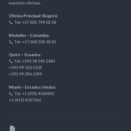
nuestras oficinas.
Oficina Principal: Bogotá
:
Tel: +57 601 794 02 58
Medellín – Colombia
:
Tel: +57 604 204 38 65
Quito – Ecuador
:
Tel: +593 98 549 2485
+593 99 350 5105
+593 99 096 1399
Miami – Estados Unidos
:
Tel: +1 (305) 4569692
+1 (415) 6767342