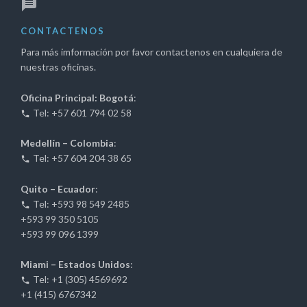
CONTACTENOS
Para más imformación por favor contactenos en cualquiera de
nuestras oficinas.
Oficina Principal: Bogotá
:
Tel: +57 601 794 02 58
Medellín – Colombia
:
Tel: +57 604 204 38 65
Quito – Ecuador
:
Tel: +593 98 549 2485
+593 99 350 5105
+593 99 096 1399
Miami – Estados Unidos
:
Tel: +1 (305) 4569692
+1 (415) 6767342