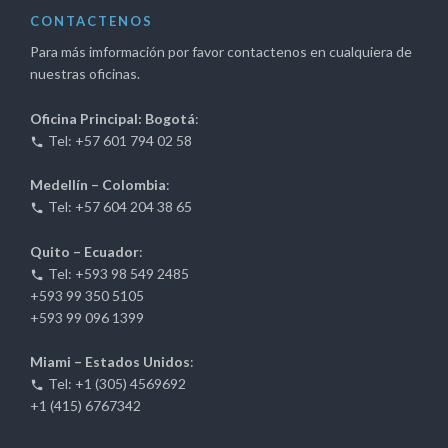
CONTACTENOS
Para más imformación por favor contactenos en cualquiera de
nuestras oficinas.
Oficina Principal: Bogotá
:
Tel: +57 601 794 02 58
Medellín – Colombia
:
Tel: +57 604 204 38 65
Quito – Ecuador
:
Tel: +593 98 549 2485
+593 99 350 5105
+593 99 096 1399
Miami – Estados Unidos
:
Tel: +1 (305) 4569692
+1 (415) 6767342