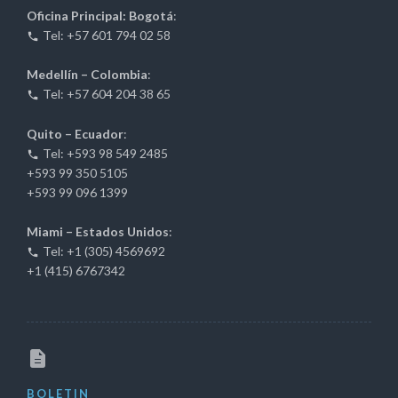
Oficina Principal: Bogotá
:
Tel: +57 601 794 02 58
Medellín – Colombia
:
Tel: +57 604 204 38 65
Quito – Ecuador
:
Tel: +593 98 549 2485
+593 99 350 5105
+593 99 096 1399
Miami – Estados Unidos
:
Tel: +1 (305) 4569692
+1 (415) 6767342
BOLETIN