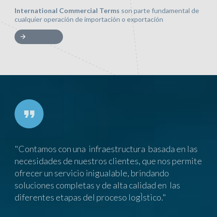
International Commercial Terms
son parte fundamental de
cualquier operación de importación o exportación
"Contamos con una infraestructura basada en las
necesidades de nuestros clientes, que nos permite
ofrecer un servicio inigualable, brindando
soluciones completas y de alta calidad en las
diferentes etapas del proceso logÌstico."