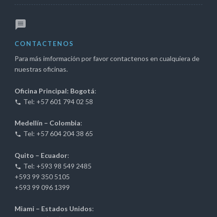
CONTACTENOS
Para más imformación por favor contactenos en cualquiera de
nuestras oficinas.
Oficina Principal: Bogotá
:
Tel: +57 601 794 02 58
Medellín – Colombia
:
Tel: +57 604 204 38 65
Quito – Ecuador
:
Tel: +593 98 549 2485
+593 99 350 5105
+593 99 096 1399
Miami – Estados Unidos
: