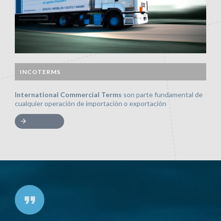
INCOTERMS
International Commercial Terms
son parte fundamental de
cualquier operación de importación o exportación