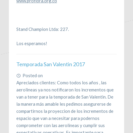
www.proflora.org.co
Stand Champion Ltda: 227.
Los esperamos!
Temporada San Valentin 2017
Posted on
January 20, 2017
Apreciados clientes: Como todos los años , las
aerolineas ya nos notificaron los incrementos que
van a tener para la temporada de San Valentin. De
la manera más amable les pedimos asegurerse de
compartirnos la proyeccion de los incrementos de
espacio que van a necesitar para podernos
comprometer con las aerolineas y cumplir sus
expectativas operativas. Es importante para