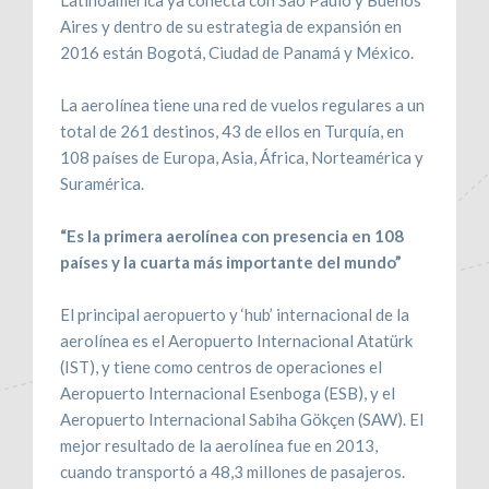
Latinoamérica ya conecta con Sao Paulo y Buenos
Aires y dentro de su estrategia de expansión en
2016 están Bogotá, Ciudad de Panamá y México.
La aerolínea tiene una red de vuelos regulares a un
total de 261 destinos, 43 de ellos en Turquía, en
108 países de Europa, Asia, África, Norteamérica y
Suramérica.
“Es la primera aerolínea con presencia en 108
países y la cuarta más importante del mundo”
El principal aeropuerto y ‘hub’ internacional de la
aerolínea es el Aeropuerto Internacional Atatürk
(IST), y tiene como centros de operaciones el
Aeropuerto Internacional Esenboga (ESB), y el
Aeropuerto Internacional Sabiha Gökçen (SAW). El
mejor resultado de la aerolínea fue en 2013,
cuando transportó a 48,3 millones de pasajeros.