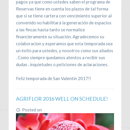
pagos ya que como ustedes saben el programa de
Reservas tiene en cuenta los plazos de tal forma
que si se tiene cartera con vencimiento superior al
convenido no habilitará la generación de espacios
a las fincas hasta tanto se normalice
financieramente su situación. Agradecemos su
colaboracion y esperamos que esta temporada sea
un éxito para ustedes, y nosotros como sus aliados
. Como siempre quedamos atentos a recibir sus
dudas , inquietudes o peticiones de aclaraciones.
Feliz temporada de San Valentin 2017!!
AGRIFLOR 2016 WELL ON SCHEDULE!
Posted on
June 29, 2016