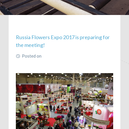
CONTÁCTENOS
RECLAMOS
Category:
Uncategorised
Russia Flowers Expo 2017 is preparing for
the meeting!
Posted on
June 21, 2017