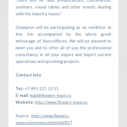
There will be held presentations, conferences,
seminars, round tables and other events dealing
with the industry issues.”
Champion will be participating as an exhibitor at
this fair accompanied by the whole great
entourage of Asocolflores. We will be pleased to
meet you and to offer all of you the professional
consultancy in all your export and import current
operations and upcoming projects.
Contact Info
Tel.:
+7 495 221 12 51
E-mail:
mail@flowers-expo.ru
Website:
http://www.flowers-expo.ru
Source:
http://www.flowers-
expo.ru/en/news.html/nid/817