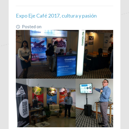
Expo Eje Café 2017, cultura y pasión
Posted on
June 16, 2017