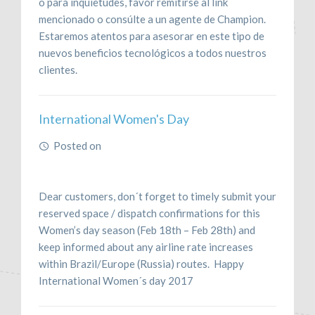
o para inquietudes, favor remitirse al link
mencionado o consúlte a un agente de Champion.
Estaremos atentos para asesorar en este tipo de
nuevos beneficios tecnológicos a todos nuestros
clientes.
International Women's Day
Posted on
February 15, 2017
Dear customers, don´t forget to timely submit your
reserved space / dispatch confirmations for this
Women’s day season (Feb 18th – Feb 28th) and
keep informed about any airline rate increases
within Brazil/Europe (Russia) routes. Happy
International Women´s day 2017