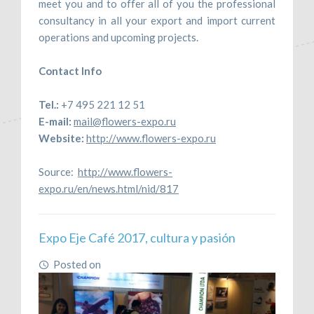
meet you and to offer all of you the professional
consultancy in all your export and import current
operations and upcoming projects.
Contact Info
Tel.:
+7 495 221 12 51
E-mail:
mail@flowers-expo.ru
Website:
http://www.flowers-expo.ru
Source:
http://www.flowers-
expo.ru/en/news.html/nid/817
Expo Eje Café 2017, cultura y pasión
Posted on
June 16, 2017