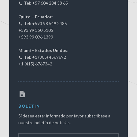
Tel: +57 604 204 38 65
Quito – Ecuador
:
Tel: +593 98 549 2485
+593 99 350 5105
+593 99 096 1399
Miami – Estados Unidos
:
Tel: +1 (305) 4569692
+1 (415) 6767342
BOLETIN
Si desea estar informado por favor subscribase a
nuestro boletín de noticias.