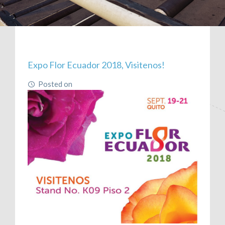
CONTÁCTENOS
RECLAMOS
Author:
paul_gibbs
Expo Flor Ecuador 2018, Visitenos!
Posted on
June 15, 2018