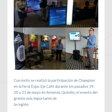
Con éxito se realizó la participación de Champion
en la feria Expo Eje Café durante los pasados 19,
20 y 21 de mayo en Armenia, Quindio, el evento del
gremio más importante de
la región.