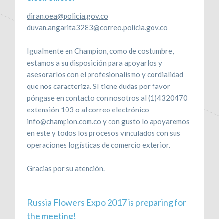
diran.oea@policia.gov.co
duvan.angarita3283@correo.policia.gov.co
Igualmente en Champion, como de costumbre,
estamos a su disposición para apoyarlos y
asesorarlos con el profesionalismo y cordialidad
que nos caracteriza. SI tiene dudas por favor
póngase en contacto con nosotros al (1)4320470
extensión 103 o al correo electrónico
info@champion.com.co y con gusto lo apoyaremos
en este y todos los procesos vinculados con sus
operaciones logísticas de comercio exterior.
Gracias por su atención.
Russia Flowers Expo 2017 is preparing for
the meeting!