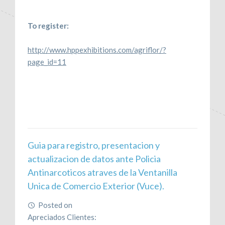
To register:
http://www.hppexhibitions.com/agriflor/?
page_id=11
Guia para registro, presentacion y
actualizacion de datos ante Policia
Antinarcoticos atraves de la Ventanilla
Unica de Comercio Exterior (Vuce).
Posted on
June 21, 2017
Apreciados Clientes: