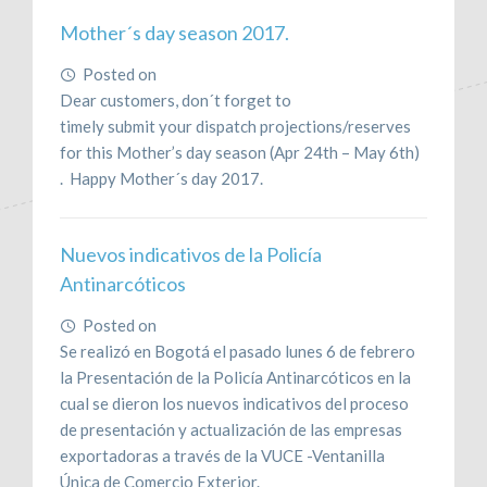
Mother´s day season 2017.
Posted on
March 16, 2017
Dear customers, don´t forget to
timely
submit
your
dispatch projections/reserves
for this Mother’s day season (Apr 24th – May 6th)
. Happy Mother´s day 2017.
Nuevos indicativos de la Policía
Antinarcóticos
Posted on
February 21, 2017
Se realizó en Bogotá el pasado lunes 6 de febrero
la Presentación de la Policía Antinarcóticos en la
cual se dieron los nuevos indicativos del proceso
de presentación y actualización de las empresas
exportadoras a través de la VUCE -Ventanilla
Única de Comercio Exterior.